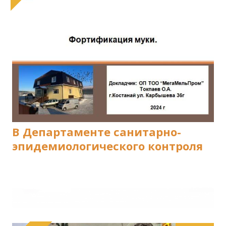
В Департаменте санитарно-
эпидемиологического контроля
Костанайской области прошел
семинар, где наши сотрудники
провели обучающую
презентацию на тему
Фортификация муки.