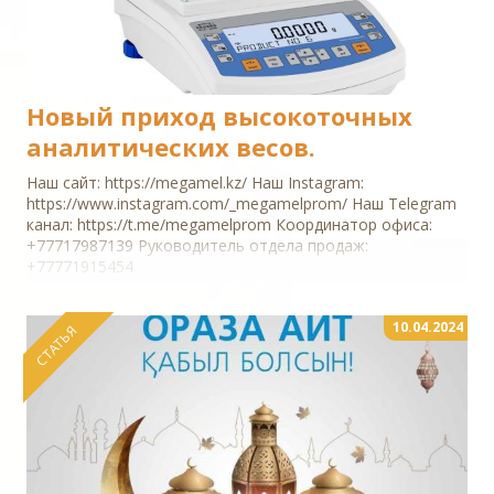
Новый приход высокоточных
аналитических весов.
Наш сайт: https://megamel.kz/ Наш Instagram:
https://www.instagram.com/_megamelprom/ Наш Telegram
канал: https://t.me/megamelprom Координатор офиса:
+77717987139 Руководитель отдела продаж:
+77771915454
10.04.2024
СТАТЬЯ