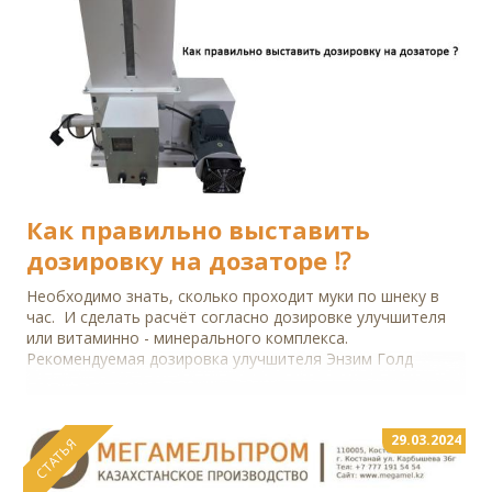
Как правильно выставить
дозировку на дозаторе ⁉️
Необходимо знать, сколько проходит муки по шнеку в
час. И сделать расчёт согласно дозировке улучшителя
или витаминно - минерального комплекса.
Рекомендуемая дозировка улучшителя Энзим Голд
29.03.2024
СТАТЬЯ