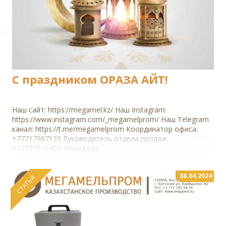
С праздником ОРАЗА АЙТ!
Наш сайт: https://megamel.kz/ Наш Instagram:
https://www.instagram.com/_megamelprom/ Наш Telegram
канал: https://t.me/megamelprom Координатор офиса:
+77717987139 Руководитель отдела продаж:
+77771915454 Менеджер
08.04.2024
СТАТЬЯ