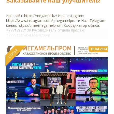
Заказывайте наш улучшитель!
Наш сайт: https://megamel.kz/ Наш Instagram:
https://www.instagram.com/_megamelprom/ Наш Telegram
канал: https://t.me/megamelprom Координатор офиса:
+77717987139 Руководитель отдела продаж:
+77771915454 Менеджер
16.04.2024
СТАТЬЯ