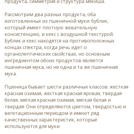
продукта, симметрия и структура мякиша.
Рассмотрим два разных продукта, оба
изготовленных из пшеничной муки: бублик,
который имеет плотную жевательную
консистенцию, и кекс с воздушной текстурой.
Бублик и кекс находятся на противоположных
концах спектра, когда речь идет о
органолептических свойствах, но основным
ингредиентом обоих продуктов является
пшеничная мука, но не одна и та же пшеничная
мука.
Пшеница бывает шести различных классов: жесткая
красная озимая, жесткая красная яровая, твердая
белая, мягкая красная озимая, мягкая белая и
твердая. Они определяются цветом, твердостью и
вегетационным периодом и имеют ряд
качественных характеристик, которые
используются для муки.