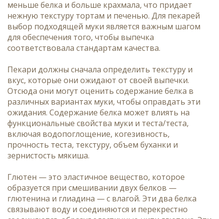
меньше белка и больше крахмала, что придает
нежную текстуру тортам и печенью. Для пекарей
выбор подходящей муки является важным шагом
для обеспечения того, чтобы выпечка
соответствовала стандартам качества.
Пекари должны сначала определить текстуру и
вкус, которые они ожидают от своей выпечки.
Отсюда они могут оценить содержание белка в
различных вариантах муки, чтобы оправдать эти
ожидания. Содержание белка может влиять на
функциональные свойства муки и теста/теста,
включая водопоглощение, когезивность,
прочность теста, текстуру, объем буханки и
зернистость мякиша.
Глютен — это эластичное вещество, которое
образуется при смешивании двух белков —
глютенина и глиадина — с влагой. Эти два белка
связывают воду и соединяются и перекрестно