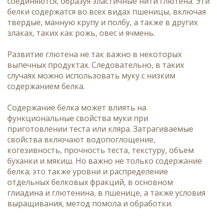
соединяются, образуя эластичные нити глютена. Эти
белки содержатся во всех видах пшеницы, включая
твердые, манную крупу и полбу, а также в других
злаках, таких как рожь, овес и ячмень.
Развитие глютена не так важно в некоторых
выпечных продуктах. Следовательно, в таких
случаях можно использовать муку с низким
содержанием белка.
Содержание белка может влиять на
функциональные свойства муки при
приготовлении теста или кляра. Затрагиваемые
свойства включают водопоглощение,
когезивность, прочность теста, текстуру, объем
буханки и мякиш. Но важно не только содержание
белка; это также уровни и распределение
отдельных белковых фракций, в основном
глиадина и глютенина, в пшенице, а также условия
выращивания, метод помола и обработки.