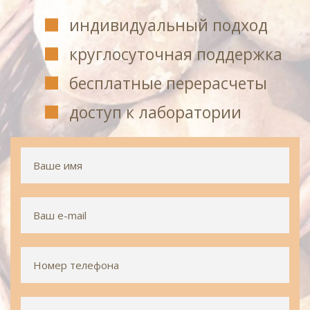
индивидуальный подход
круглосуточная поддержка
бесплатные перерасчеты
доступ к лаборатории