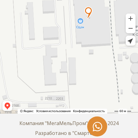
Компания "МегаМельПром" © 2021-2024
Разработано в "СмартСайт"