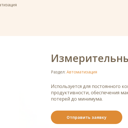
атизация
Измерительны
Раздел:
Автоматизация
Используется для постоянного к
продуктивности, обеспечения ма
потерей до минимума.
Отправить заявку