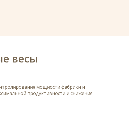
е весы
онтролирования мощности фабрики и
ксимальной продуктивности и снижения