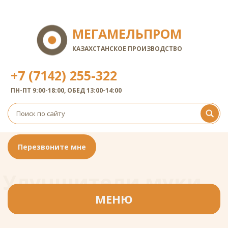
МЕГАМЕЛЬПРОМ
КАЗАХСТАНСКОЕ ПРОИЗВОДСТВО
+7 (7142) 255-322
ПН-ПТ 9:00-18:00, ОБЕД 13:00-14:00
Перезвоните мне
Улучшители муки
Улучшители муки
МЕНЮ
Главная
/
Продукция
/
Улучшители муки